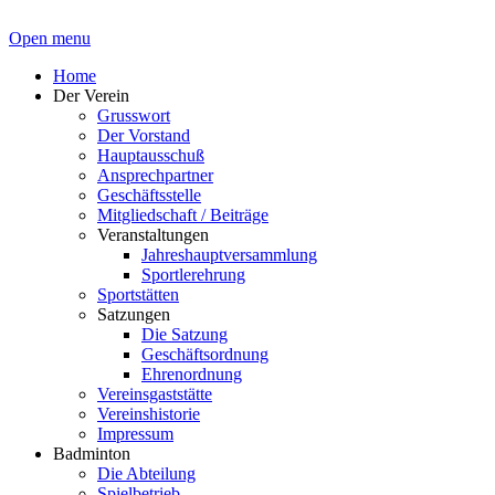
Open menu
Home
Der Verein
Grusswort
Der Vorstand
Hauptausschuß
Ansprechpartner
Geschäftsstelle
Mitgliedschaft / Beiträge
Veranstaltungen
Jahreshauptversammlung
Sportlerehrung
Sportstätten
Satzungen
Die Satzung
Geschäftsordnung
Ehrenordnung
Vereinsgaststätte
Vereinshistorie
Impressum
Badminton
Die Abteilung
Spielbetrieb