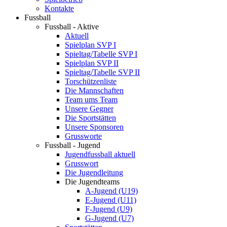
Kontakte
Fussball
Fussball - Aktive
Aktuell
Spielplan SVP I
Spieltag/Tabelle SVP I
Spielplan SVP II
Spieltag/Tabelle SVP II
Torschützenliste
Die Mannschaften
Team ums Team
Unsere Gegner
Die Sportstätten
Unsere Sponsoren
Grussworte
Fussball - Jugend
Jugendfussball aktuell
Grusswort
Die Jugendleitung
Die Jugendteams
A-Jugend (U19)
E-Jugend (U11)
F-Jugend (U9)
G-Jugend (U7)