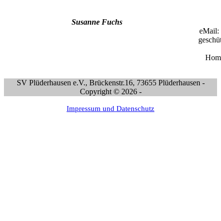
Susanne Fuchs
eMa
geschüt
Hom
SV Plüderhausen e.V., Brückenstr.16, 73655 Plüderhausen -
Copyright © 2026 -
Impressum und Datenschutz