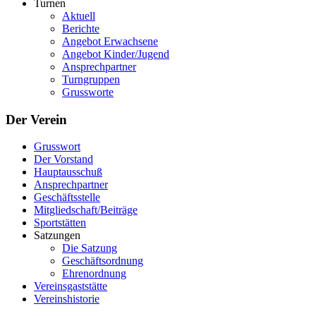
Turnen
Aktuell
Berichte
Angebot Erwachsene
Angebot Kinder/Jugend
Ansprechpartner
Turngruppen
Grussworte
Der Verein
Grusswort
Der Vorstand
Hauptausschuß
Ansprechpartner
Geschäftsstelle
Mitgliedschaft/Beiträge
Sportstätten
Satzungen
Die Satzung
Geschäftsordnung
Ehrenordnung
Vereinsgaststätte
Vereinshistorie