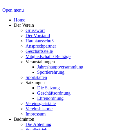
Open menu
Home
Der Verein
Grusswort
Der Vorstand
Hauptausschuß
Ansprechpartner
Geschäftsstelle
Mitgliedschaft / Beiträge
Veranstaltungen
Jahreshauptversammlung
Sportlerehrung
Sportstätten
Satzungen
Die Satzung
Geschäftsordnung
Ehrenordnung
Vereinsgaststätte
Vereinshistorie
Impressum
Badminton
Die Abteilung
Spielbetrieb