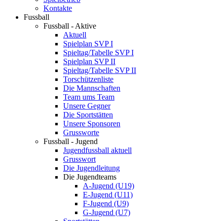
Kontakte
Fussball
Fussball - Aktive
Aktuell
Spielplan SVP I
Spieltag/Tabelle SVP I
Spielplan SVP II
Spieltag/Tabelle SVP II
Torschützenliste
Die Mannschaften
Team ums Team
Unsere Gegner
Die Sportstätten
Unsere Sponsoren
Grussworte
Fussball - Jugend
Jugendfussball aktuell
Grusswort
Die Jugendleitung
Die Jugendteams
A-Jugend (U19)
E-Jugend (U11)
F-Jugend (U9)
G-Jugend (U7)