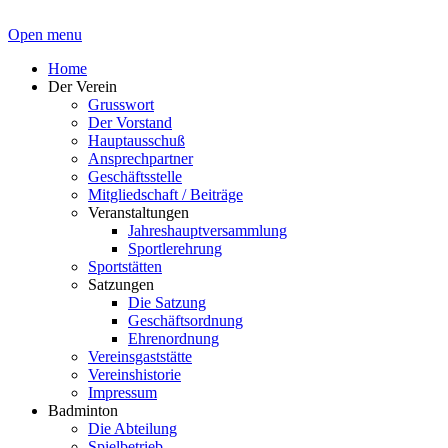
Open menu
Home
Der Verein
Grusswort
Der Vorstand
Hauptausschuß
Ansprechpartner
Geschäftsstelle
Mitgliedschaft / Beiträge
Veranstaltungen
Jahreshauptversammlung
Sportlerehrung
Sportstätten
Satzungen
Die Satzung
Geschäftsordnung
Ehrenordnung
Vereinsgaststätte
Vereinshistorie
Impressum
Badminton
Die Abteilung
Spielbetrieb