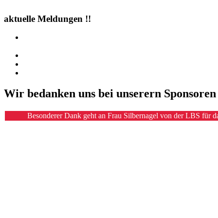
aktuelle Meldungen !!
Wir bedanken uns bei unserern Sponsoren 
Besonderer Dank geht an Frau Silbernagel von der LBS für d