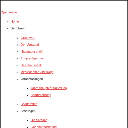
Open menu
Home
Der Verein
Grusswort
Der Vorstand
Hauptausschuß
Ansprechpartner
Geschäftsstelle
Mitgliedschaft / Beiträge
Veranstaltungen
Jahreshauptversammlung
Sportlerehrung
Sportstätten
Satzungen
Die Satzung
Geschäftsordnung