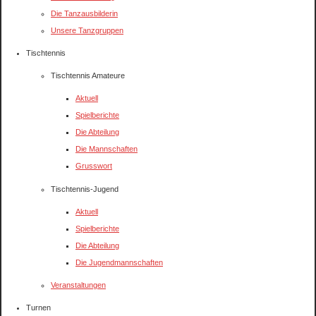
Die Tanzausbilderin
Unsere Tanzgruppen
Tischtennis
Tischtennis Amateure
Aktuell
Spielberichte
Die Abteilung
Die Mannschaften
Grusswort
Tischtennis-Jugend
Aktuell
Spielberichte
Die Abteilung
Die Jugendmannschaften
Veranstaltungen
Turnen