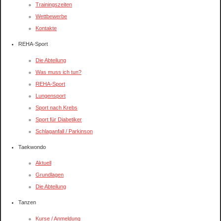
Trainingszeiten
Wettbewerbe
Kontakte
REHA-Sport
Die Abteilung
Was muss ich tun?
REHA-Sport
Lungensport
Sport nach Krebs
Sport für Diabetiker
Schlaganfall / Parkinson
Taekwondo
Aktuell
Grundlagen
Die Abteilung
Tanzen
Kurse / Anmeldung