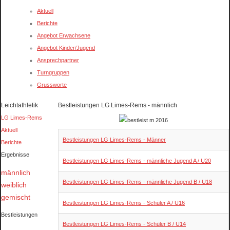
Aktuell
Berichte
Angebot Erwachsene
Angebot Kinder/Jugend
Ansprechpartner
Turngruppen
Grussworte
Leichtathletik
Bestleistungen LG Limes-Rems - männlich
LG Limes-Rems
Aktuell
Articles
Titel
Bestleistungen LG Limes-Rems - Männer
Berichte
Ergebnisse
Bestleistungen LG Limes-Rems - männliche Jugend A / U20
männlich
Bestleistungen LG Limes-Rems - männliche Jugend B / U18
weiblich
gemischt
Bestleistungen LG Limes-Rems - Schüler A / U16
Bestleistungen
Bestleistungen LG Limes-Rems - Schüler B / U14