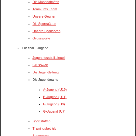
Die Mannschaften
Team ums Team
Unsere Gegner
Die Sportstätten
Unsere Sponsoren
Grussworte
Fussball - Jugend
Jugendfussball aktuell
Grusswort
Die Jugendleitung
Die Jugendteams
A-Jugend (U19)
E-Jugend (U11)
F-Jugend (U9)
G-Jugend (U7)
Sportstätten
Trainingsbetrieb
Sponsoren