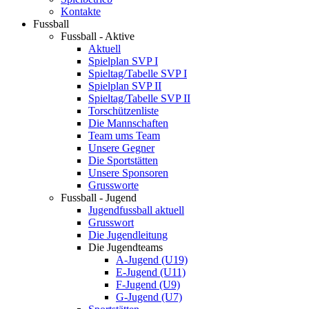
Kontakte
Fussball
Fussball - Aktive
Aktuell
Spielplan SVP I
Spieltag/Tabelle SVP I
Spielplan SVP II
Spieltag/Tabelle SVP II
Torschützenliste
Die Mannschaften
Team ums Team
Unsere Gegner
Die Sportstätten
Unsere Sponsoren
Grussworte
Fussball - Jugend
Jugendfussball aktuell
Grusswort
Die Jugendleitung
Die Jugendteams
A-Jugend (U19)
E-Jugend (U11)
F-Jugend (U9)
G-Jugend (U7)