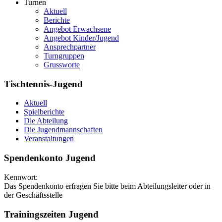
Turnen
Aktuell
Berichte
Angebot Erwachsene
Angebot Kinder/Jugend
Ansprechpartner
Turngruppen
Grussworte
Tischtennis-Jugend
Aktuell
Spielberichte
Die Abteilung
Die Jugendmannschaften
Veranstaltungen
Spendenkonto Jugend
Kennwort:
Das Spendenkonto erfragen Sie bitte beim Abteilungsleiter oder in
der Geschäftsstelle
Trainingszeiten Jugend