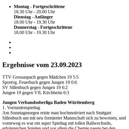
Montag - Fortgeschrittene
18.30 Uhr - 20.00 Uhr
Dienstag - Anfänger
18.00 Uhr - 19.30 Uhr
Donnerstag - Fortgeschrittene
18.00 Uhr - 19.30 Uhr
Ergebnisse vom 23.09.2023
TTV Grossaspach gegen Mädchen 19 5:5
Sportvg. Feuerbach gegen Jungen 19 0:6
SV Sillenbuch gegen Jungen 19 6:2
Jungen 19 gegen VfL Kirchheim 6:3
Jungen Verbandsoberliga Baden Württemberg
1. Vorrundenspieltag
Am Sonntagmorgen reiste man hochmotiviert nach Stuttgart
Sillenbuch um mit neu formierter Mannschaft sich zu beweisen, und
vorneweg es war ein super Spieltag mit tollen Ballwechseln,
erfolgreichen Spielen und vor allem die Chemie passte bei den