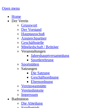
Open menu
Home
Der Verein
Grusswort
Der Vorstand
Hauptausschuß
Ansprechpartner
Geschäftsstelle
Mitgliedschaft / Beiträge
Veranstaltungen
Jahreshauptversammlung
Sportlerehrung
Sportstätten
Satzungen
Die Satzung
Geschäftsordnung
Ehrenordnung
Vereinsgaststätte
Vereinshistorie
Impressum
Badminton
Die Abteilung
Spielbetrieb