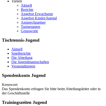
Turnen
Aktuell
Berichte
Angebot Erwachsene
Angebot Kinder/Jugend
Ansprechpartner
Turngruppen
Grussworte
Tischtennis-Jugend
Aktuell
Spielberichte
Die Abteilung
Die Jugendmannschaften
Veranstaltungen
Spendenkonto Jugend
Kennwort:
Das Spendenkonto erfragen Sie bitte beim Abteilungsleiter oder in
der Geschäftsstelle
Trainingszeiten Jugend