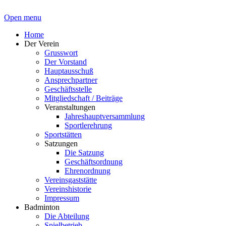
Open menu
Home
Der Verein
Grusswort
Der Vorstand
Hauptausschuß
Ansprechpartner
Geschäftsstelle
Mitgliedschaft / Beiträge
Veranstaltungen
Jahreshauptversammlung
Sportlerehrung
Sportstätten
Satzungen
Die Satzung
Geschäftsordnung
Ehrenordnung
Vereinsgaststätte
Vereinshistorie
Impressum
Badminton
Die Abteilung
Spielbetrieb