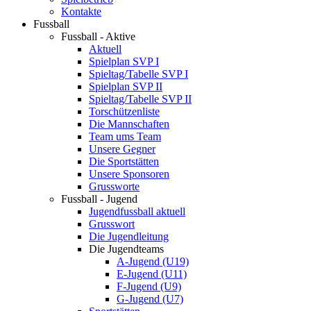
Kontakte
Fussball
Fussball - Aktive
Aktuell
Spielplan SVP I
Spieltag/Tabelle SVP I
Spielplan SVP II
Spieltag/Tabelle SVP II
Torschützenliste
Die Mannschaften
Team ums Team
Unsere Gegner
Die Sportstätten
Unsere Sponsoren
Grussworte
Fussball - Jugend
Jugendfussball aktuell
Grusswort
Die Jugendleitung
Die Jugendteams
A-Jugend (U19)
E-Jugend (U11)
F-Jugend (U9)
G-Jugend (U7)