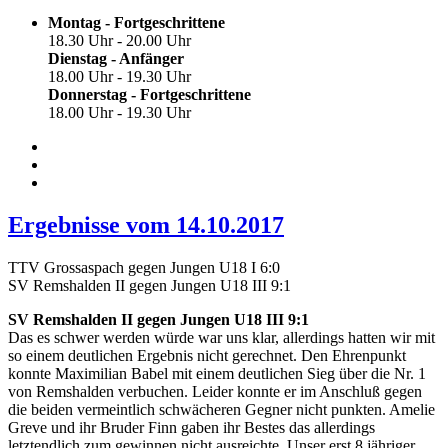
Montag - Fortgeschrittene
18.30 Uhr - 20.00 Uhr
Dienstag - Anfänger
18.00 Uhr - 19.30 Uhr
Donnerstag - Fortgeschrittene
18.00 Uhr - 19.30 Uhr
Ergebnisse vom 14.10.2017
TTV Grossaspach gegen Jungen U18 I 6:0
SV Remshalden II gegen Jungen U18 III 9:1
SV Remshalden II gegen Jungen U18 III 9:1
Das es schwer werden würde war uns klar, allerdings hatten wir mit
so einem deutlichen Ergebnis nicht gerechnet. Den Ehrenpunkt
konnte Maximilian Babel mit einem deutlichen Sieg über die Nr. 1
von Remshalden verbuchen. Leider konnte er im Anschluß gegen
die beiden vermeintlich schwächeren Gegner nicht punkten. Amelie
Greve und ihr Bruder Finn gaben ihr Bestes das allerdings
letztendlich zum gewinnen nicht ausreichte. Unser erst 8 jähriger