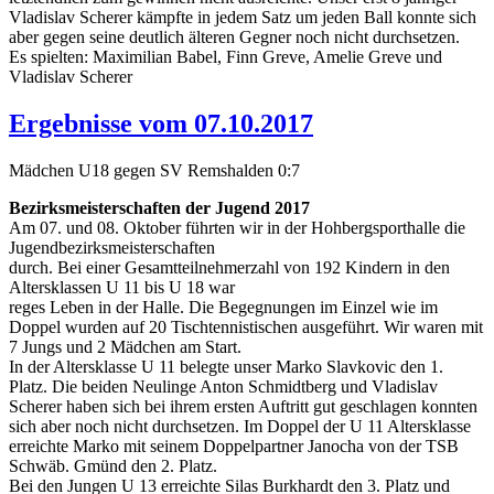
Vladislav Scherer kämpfte in jedem Satz um jeden Ball konnte sich
aber gegen seine deutlich älteren Gegner noch nicht durchsetzen.
Es spielten: Maximilian Babel, Finn Greve, Amelie Greve und
Vladislav Scherer
Ergebnisse vom 07.10.2017
Mädchen U18 gegen SV Remshalden 0:7
Bezirksmeisterschaften der Jugend 2017
Am 07. und 08. Oktober führten wir in der Hohbergsporthalle die
Jugendbezirksmeisterschaften
durch. Bei einer Gesamtteilnehmerzahl von 192 Kindern in den
Altersklassen U 11 bis U 18 war
reges Leben in der Halle. Die Begegnungen im Einzel wie im
Doppel wurden auf 20 Tischtennistischen ausgeführt. Wir waren mit
7 Jungs und 2 Mädchen am Start.
In der Altersklasse U 11 belegte unser Marko Slavkovic den 1.
Platz. Die beiden Neulinge Anton Schmidtberg und Vladislav
Scherer haben sich bei ihrem ersten Auftritt gut geschlagen konnten
sich aber noch nicht durchsetzen. Im Doppel der U 11 Altersklasse
erreichte Marko mit seinem Doppelpartner Janocha von der TSB
Schwäb. Gmünd den 2. Platz.
Bei den Jungen U 13 erreichte Silas Burkhardt den 3. Platz und