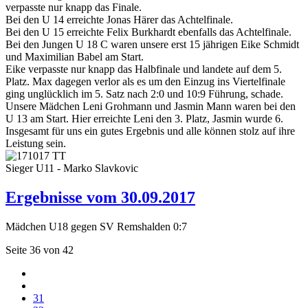
verpasste nur knapp das Finale.
Bei den U 14 erreichte Jonas Härer das Achtelfinale.
Bei den U 15 erreichte Felix Burkhardt ebenfalls das Achtelfinale.
Bei den Jungen U 18 C waren unsere erst 15 jährigen Eike Schmidt
und Maximilian Babel am Start.
Eike verpasste nur knapp das Halbfinale und landete auf dem 5.
Platz. Max dagegen verlor als es um den Einzug ins Viertelfinale
ging unglücklich im 5. Satz nach 2:0 und 10:9 Führung, schade.
Unsere Mädchen Leni Grohmann und Jasmin Mann waren bei den
U 13 am Start. Hier erreichte Leni den 3. Platz, Jasmin wurde 6.
Insgesamt für uns ein gutes Ergebnis und alle können stolz auf ihre
Leistung sein.
Sieger U11 - Marko Slavkovic
Ergebnisse vom 30.09.2017
Mädchen U18 gegen SV Remshalden 0:7
Seite 36 von 42
31