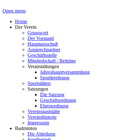
Open menu
Home
Der Verein
Grusswort
Der Vorstand
Hauptausschuß
Ansprechpartner
Geschäftsstelle
Mitgliedschaft / Beiträge
Veranstaltungen
Jahreshauptversammlung
Sportlerehrung
Sportstätten
Satzungen
Die Satzung
Geschäftsordnung
Ehrenordnung
Vereinsgaststätte
Vereinshistorie
Impressum
Badminton
Die Abteilung
Spielbetrieb