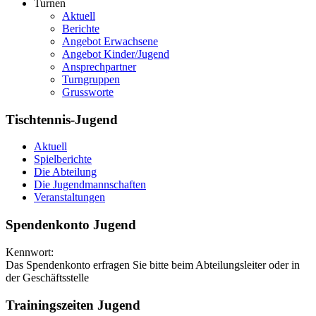
Turnen
Aktuell
Berichte
Angebot Erwachsene
Angebot Kinder/Jugend
Ansprechpartner
Turngruppen
Grussworte
Tischtennis-Jugend
Aktuell
Spielberichte
Die Abteilung
Die Jugendmannschaften
Veranstaltungen
Spendenkonto Jugend
Kennwort:
Das Spendenkonto erfragen Sie bitte beim Abteilungsleiter oder in
der Geschäftsstelle
Trainingszeiten Jugend