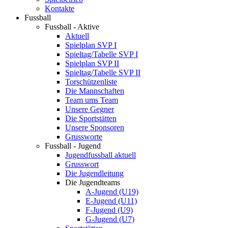
Kontakte
Fussball
Fussball - Aktive
Aktuell
Spielplan SVP I
Spieltag/Tabelle SVP I
Spielplan SVP II
Spieltag/Tabelle SVP II
Torschützenliste
Die Mannschaften
Team ums Team
Unsere Gegner
Die Sportstätten
Unsere Sponsoren
Grussworte
Fussball - Jugend
Jugendfussball aktuell
Grusswort
Die Jugendleitung
Die Jugendteams
A-Jugend (U19)
E-Jugend (U11)
F-Jugend (U9)
G-Jugend (U7)