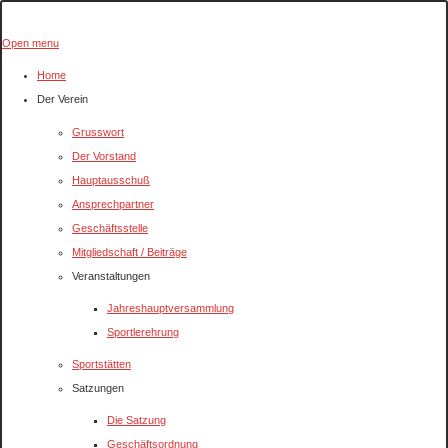
Open menu
Home
Der Verein
Grusswort
Der Vorstand
Hauptausschuß
Ansprechpartner
Geschäftsstelle
Mitgliedschaft / Beiträge
Veranstaltungen
Jahreshauptversammlung
Sportlerehrung
Sportstätten
Satzungen
Die Satzung
Geschäftsordnung