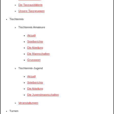
Die Tanzausbilderin
Unsere Tanzgruppen
Tischtennis
Tischtennis Amateure
Aktuell
Spielberichte
Die Abteilung
Die Mannschaften
Grusswort
Tischtennis-Jugend
Aktuell
Spielberichte
Die Abteilung
Die Jugendmannschaften
Veranstaltungen
Turnen