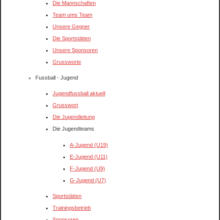
Die Mannschaften
Team ums Team
Unsere Gegner
Die Sportstätten
Unsere Sponsoren
Grussworte
Fussball - Jugend
Jugendfussball aktuell
Grusswort
Die Jugendleitung
Die Jugendteams
A-Jugend (U19)
E-Jugend (U11)
F-Jugend (U9)
G-Jugend (U7)
Sportstätten
Trainingsbetrieb
Sponsoren