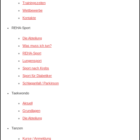
Trainingszeiten
Wettbewerbe
Kontakte
REHA-Sport
Die Abteilung
Was muss ich tun?
REHA-Sport
Lungensport
Sport nach Krebs
Sport für Diabetiker
Schlaganfall / Parkinson
Taekwondo
Aktuell
Grundlagen
Die Abteilung
Tanzen
Kurse / Anmeldung