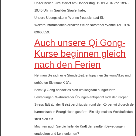
Unser neuer Kurs startet am Donnerstag, 15.09.2016 von 18:45-
19:45 Uhr im Saal der Staufenhalle.
Unsere Übungsleiterin Yvonne freut sich auf Sie!
Weitere Informationen erhalten Sie ab sofort bei Yvonne Tel. 0176-
89666559.
Auch unsere Qi Gong-
Kurse beginnen gleich
nach den Ferien
Nehmen Sie sich eine Stunde Zeit, entspannen Sie vom Alltag und
schöpfen Sie neue Kräfte.
Beim Qi Gong handelt es sich um langsam ausgeführte
Bewegungen. Während der Übungen entspannt sich der Körper,
Stress fällt ab, der Geist beruhigt sich und der Körper wird durch den
harmonischen Energiefluss gestärkt. Ein allgemeines Wohlbefinden
stellt sich ein.
Möchten auch Sie die heilende Kraft der sanften Bewegungen
entdecken und kennenlernen?