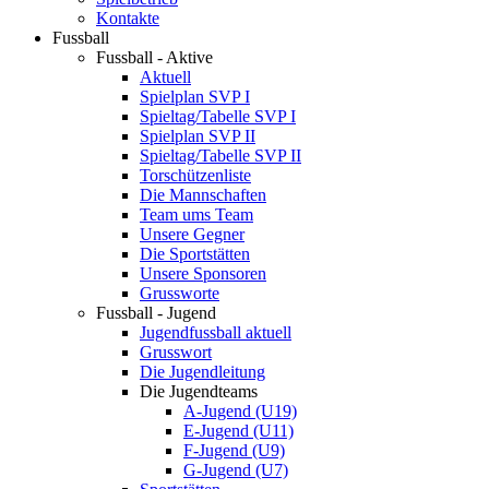
Kontakte
Fussball
Fussball - Aktive
Aktuell
Spielplan SVP I
Spieltag/Tabelle SVP I
Spielplan SVP II
Spieltag/Tabelle SVP II
Torschützenliste
Die Mannschaften
Team ums Team
Unsere Gegner
Die Sportstätten
Unsere Sponsoren
Grussworte
Fussball - Jugend
Jugendfussball aktuell
Grusswort
Die Jugendleitung
Die Jugendteams
A-Jugend (U19)
E-Jugend (U11)
F-Jugend (U9)
G-Jugend (U7)