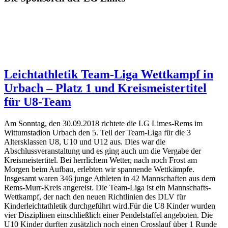
Leichtathletik Team-Liga Wettkampf in
Urbach – Platz 1 und Kreismeistertitel
für U8-Team
Am Sonntag, den 30.09.2018 richtete die LG Limes-Rems im
Wittumstadion Urbach den 5. Teil der Team-Liga für die 3
Altersklassen U8, U10 und U12 aus. Dies war die
Abschlussveranstaltung und es ging auch um die Vergabe der
Kreismeistertitel. Bei herrlichem Wetter, nach noch Frost am
Morgen beim Aufbau, erlebten wir spannende Wettkämpfe.
Insgesamt waren 346 junge Athleten in 42 Mannschaften aus dem
Rems-Murr-Kreis angereist. Die Team-Liga ist ein Mannschafts-
Wettkampf, der nach den neuen Richtlinien des DLV für
Kinderleichtathletik durchgeführt wird.Für die U8 Kinder wurden
vier Disziplinen einschließlich einer Pendelstaffel angeboten. Die
U10 Kinder durften zusätzlich noch einen Crosslauf über 1 Runde