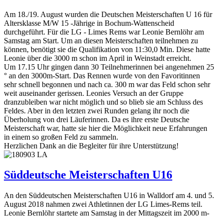
Am 18./19. August wurden die Deutschen Meisterschaften U 16 für
Altersklasse M/W 15 -Jährige in Bochum-Wattenscheid
durchgeführt. Für die LG - Limes Rems war Leonie Bernlöhr am
Samstag am Start. Um an diesen Meisterschaften teilnehmen zu
können, benötigt sie die Qualifikation von 11:30,0 Min. Diese hatte
Leonie über die 3000 m schon im April in Weinstadt erreicht.
Um 17.15 Uhr gingen dann 30 Teilnehmerinnen bei angenehmen 25
° an den 3000m-Start. Das Rennen wurde von den Favoritinnen
sehr schnell begonnen und nach ca. 300 m war das Feld schon sehr
weit auseinander gerissen. Leonies Versuch an der Gruppe
dranzubleiben war nicht möglich und so blieb sie am Schluss des
Feldes. Aber in den letzten zwei Runden gelang ihr noch die
Überholung von drei Läuferinnen. Da es ihre erste Deutsche
Meisterschaft war, hatte sie hier die Möglichkeit neue Erfahrungen
in einem so großen Feld zu sammeln.
Herzlichen Dank an die Begleiter für ihre Unterstützung!
Süddeutsche Meisterschaften U16
An den Süddeutschen Meisterschaften U16 in Walldorf am 4. und 5.
August 2018 nahmen zwei Athletinnen der LG Limes-Rems teil.
Leonie Bernlöhr startete am Samstag in der Mittagszeit im 2000 m-