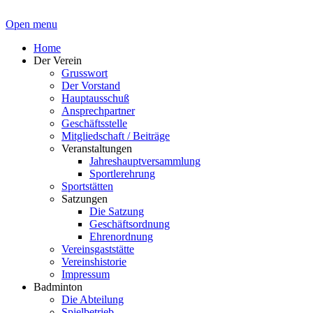
Open menu
Home
Der Verein
Grusswort
Der Vorstand
Hauptausschuß
Ansprechpartner
Geschäftsstelle
Mitgliedschaft / Beiträge
Veranstaltungen
Jahreshauptversammlung
Sportlerehrung
Sportstätten
Satzungen
Die Satzung
Geschäftsordnung
Ehrenordnung
Vereinsgaststätte
Vereinshistorie
Impressum
Badminton
Die Abteilung
Spielbetrieb