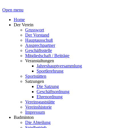
Open menu
Home
Der Verein
Grusswort
Der Vorstand
Hauptausschuß
Ansprechpartner
Geschäftsstelle
Mitgliedschaft / Beiträge
Veranstaltungen
Jahreshauptversammlung
Sportlerehrung
Sportstätten
Satzungen
Die Satzung
Geschäftsordnung
Ehrenordnung
Vereinsgaststätte
Vereinshistorie
Impressum
Badminton
Die Abteilung
Spielbetrieb