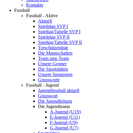
Kontakte
Fussball
Fussball - Aktive
Aktuell
Spielplan SVP I
Spieltag/Tabelle SVP I
Spielplan SVP II
Spieltag/Tabelle SVP II
Torschützenliste
Die Mannschaften
Team ums Team
Unsere Gegner
Die Sportstätten
Unsere Sponsoren
Grussworte
Fussball - Jugend
Jugendfussball aktuell
Grusswort
Die Jugendleitung
Die Jugendteams
A-Jugend (U19)
E-Jugend (U11)
F-Jugend (U9)
G-Jugend (U7)