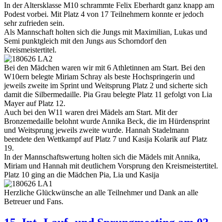
In der Altersklasse M10 schrammte Felix Eberhardt ganz knapp am
Podest vorbei. Mit Platz 4 von 17 Teilnehmern konnte er jedoch
sehr zufrieden sein.
Als Mannschaft holten sich die Jungs mit Maximilian, Lukas und
Semi punktgleich mit den Jungs aus Schorndorf den
Kreismeistertitel.
Bei den Mädchen waren wir mit 6 Athletinnen am Start. Bei den
W10ern belegte Miriam Schray als beste Hochspringerin und
jeweils zweite im Sprint und Weitsprung Platz 2 und sicherte sich
damit die Silbermedaille. Pia Grau belegte Platz 11 gefolgt von Lia
Mayer auf Platz 12.
Auch bei den W11 waren drei Mädels am Start. Mit der
Bronzemedaille belohnt wurde Annika Beck, die im Hürdensprint
und Weitsprung jeweils zweite wurde. Hannah Stadelmann
beendete den Wettkampf auf Platz 7 und Kasija Kolarik auf Platz
19.
In der Mannschaftswertung holten sich die Mädels mit Annika,
Miriam und Hannah mit deutlichem Vorsprung den Kreismeistertitel.
Platz 10 ging an die Mädchen Pia, Lia und Kasija
Herzliche Glückwünsche an alle Teilnehmer und Dank an alle
Betreuer und Fans.