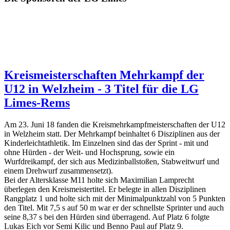
Kreismeisterschaften Mehrkampf der
U12 in Welzheim - 3 Titel für die LG
Limes-Rems
Am 23. Juni 18 fanden die Kreismehrkampfmeisterschaften der U12
in Welzheim statt. Der Mehrkampf beinhaltet 6 Disziplinen aus der
Kinderleichtathletik. Im Einzelnen sind das der Sprint - mit und
ohne Hürden - der Weit- und Hochsprung, sowie ein
Wurfdreikampf, der sich aus Medizinballstoßen, Stabweitwurf und
einem Drehwurf zusammensetzt).
Bei der Altersklasse M11 holte sich Maximilian Lamprecht
überlegen den Kreismeistertitel. Er belegte in allen Disziplinen
Rangplatz 1 und holte sich mit der Minimalpunktzahl von 5 Punkten
den Titel. Mit 7,5 s auf 50 m war er der schnellste Sprinter und auch
seine 8,37 s bei den Hürden sind überragend. Auf Platz 6 folgte
Lukas Eich vor Semi Kilic und Benno Paul auf Platz 9.