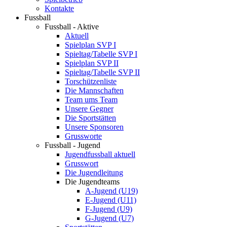
Kontakte
Fussball
Fussball - Aktive
Aktuell
Spielplan SVP I
Spieltag/Tabelle SVP I
Spielplan SVP II
Spieltag/Tabelle SVP II
Torschützenliste
Die Mannschaften
Team ums Team
Unsere Gegner
Die Sportstätten
Unsere Sponsoren
Grussworte
Fussball - Jugend
Jugendfussball aktuell
Grusswort
Die Jugendleitung
Die Jugendteams
A-Jugend (U19)
E-Jugend (U11)
F-Jugend (U9)
G-Jugend (U7)