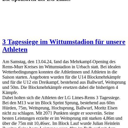
3 Tagessiege im Wittumstadion für unsere
Athleten
Am Samstag, den 13.04.24, fand das Mehrkampf-Opening des
Rems-Murr Kreises im Wittumstadion in Urbach statt. Bei idealen
Wetterbedingungen konnten die Athletinnen und Athleten in die
Saison starten. Angeboten wurden für die U14 Blockmehrkämpfe
und für die U12 ein Dreikampf, bestehend aus Ballwurf, Weitsprung
und 50m. Die Blockmehrkämpfe ersetzen dabei die bisherigen 4
Kämpfe.
Dabei holten sich die Athleten der LG Limes-Rems 3 Tagessiege.
Bei den M13 war im Block Sprint Sprung, bestehend aus 60m
Hürden, 75m, Weitsprung, Hochsprung, Ballwurf, Moritz Elsen
nicht zu schlagen. Mit 2071 Punkten siegte er souverän. Seine
besten Leistungen erzielte er im Weitsprung mit starken 4,86m und
über die 75m mit 10,46sec. Im Block Lauf wurde Julian Heinlein