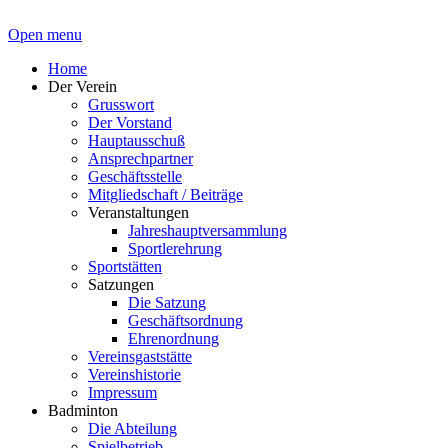
Open menu
Home
Der Verein
Grusswort
Der Vorstand
Hauptausschuß
Ansprechpartner
Geschäftsstelle
Mitgliedschaft / Beiträge
Veranstaltungen
Jahreshauptversammlung
Sportlerehrung
Sportstätten
Satzungen
Die Satzung
Geschäftsordnung
Ehrenordnung
Vereinsgaststätte
Vereinshistorie
Impressum
Badminton
Die Abteilung
Spielbetrieb