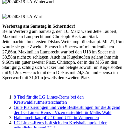
Werfertag am Samstag in Schorndorf
Beim Werfertag am Samstag, den 16. März waren Jette Taubert,
Maximilian Lamprecht und Christoph Beck am Start.
Jette machte ihren ersten Diskus Wettkampf überhaupt. Mit 21,15m
wurde sie gute Zweite. Ebenso im Speerwurf mit ordentlichen
27,86m. Maximilian Lamprecht war bei den U18 im Speer mit
38,58m nicht zu schlagen. Auch im Kugelstoßen gelang ihm mit
9,66m ein guter zweiter Platz. Christoph, der in der M55 an den
Start ging, schlug sich wacker und belegte sowohl im Kugelstoßen
mit 9,12m, wie auch mit dem Diskus mit 24,82m und ebenso im
Speerwurf mit 31,61m jeweils den zweiten Platz.
8 Titel für die LG Limes-Rems bei den
Kreiswaldlaufmeisterschaften
Gute Platzierungen und viele Bestleistungen für die Jugend
der LG Limes-Rems - Vizemeistertitel für Mattis Wahl
Hallenmehrkampf U10 und U12 in Winnenden
LG Limes-Rems holt sich den Kreishallenpokal der
männliche Jugend U14