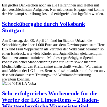
Ein großes Dankeschön noch an alle Helferinnen und Helfer mit
den verschiedensten Aufgaben. Nur mit diesem Engagement konnte
der Wettkampf so reibungslos und erfolgreich durchgeführt werden.
Scheckübergabe durch Volksbank
Stuttgart
Am Dienstag, den 09. April 24, fand im Stadion Urbach die
Scheckübergabe über 1.000 Euro aus dem Gewinnsparen statt. Herr
Bux und Frau Wippermann als Vertreter der Volksbank bekamen so
einen Eindruck, wie viele Kinder und Jugendlichen gleichzeitig im
Stadion zusammen trainieren. Mit dieser großzügigen Spende
konnte ein neuer Stabhochsprungstab für Laura sowie mehrere
Medizinbälle für das Krafttraining angeschafft werden. Wir Trainer
und Athleten der LG Limes-Rems sind sehr dankbar und freuen uns,
dass wir damit unsere Trainings- und Wettkampfausrüstung
erweitern konnten.
Sehr erfolgreiches Wochenende für die
Werfer der LG Limes-Rems – 2 Baden-
Württembergische Vizemeistertitel