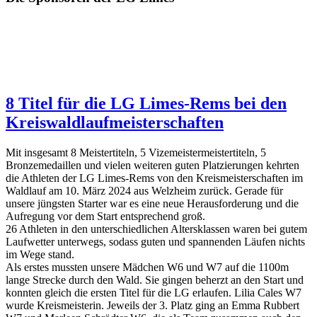
8 Titel für die LG Limes-Rems bei den
Kreiswaldlaufmeisterschaften
Mit insgesamt 8 Meistertiteln, 5 Vizemeistermeistertiteln, 5
Bronzemedaillen und vielen weiteren guten Platzierungen kehrten
die Athleten der LG Limes-Rems von den Kreismeisterschaften im
Waldlauf am 10. März 2024 aus Welzheim zurück. Gerade für
unsere jüngsten Starter war es eine neue Herausforderung und die
Aufregung vor dem Start entsprechend groß.
26 Athleten in den unterschiedlichen Altersklassen waren bei gutem
Laufwetter unterwegs, sodass guten und spannenden Läufen nichts
im Wege stand.
Als erstes mussten unsere Mädchen W6 und W7 auf die 1100m
lange Strecke durch den Wald. Sie gingen beherzt an den Start und
konnten gleich die ersten Titel für die LG erlaufen. Lilia Cales W7
wurde Kreismeisterin. Jeweils der 3. Platz ging an Emma Rubbert