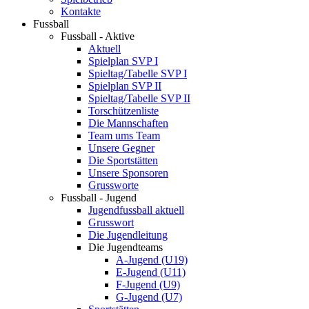
Kontakte
Fussball
Fussball - Aktive
Aktuell
Spielplan SVP I
Spieltag/Tabelle SVP I
Spielplan SVP II
Spieltag/Tabelle SVP II
Torschützenliste
Die Mannschaften
Team ums Team
Unsere Gegner
Die Sportstätten
Unsere Sponsoren
Grussworte
Fussball - Jugend
Jugendfussball aktuell
Grusswort
Die Jugendleitung
Die Jugendteams
A-Jugend (U19)
E-Jugend (U11)
F-Jugend (U9)
G-Jugend (U7)