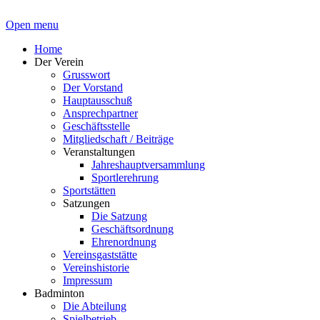
Open menu
Home
Der Verein
Grusswort
Der Vorstand
Hauptausschuß
Ansprechpartner
Geschäftsstelle
Mitgliedschaft / Beiträge
Veranstaltungen
Jahreshauptversammlung
Sportlerehrung
Sportstätten
Satzungen
Die Satzung
Geschäftsordnung
Ehrenordnung
Vereinsgaststätte
Vereinshistorie
Impressum
Badminton
Die Abteilung
Spielbetrieb