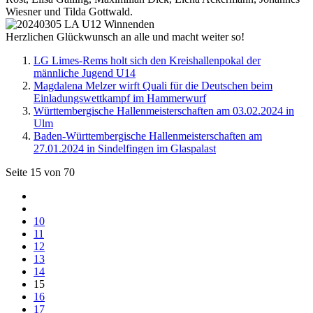
Wiesner und Tilda Gottwald.
Herzlichen Glückwunsch an alle und macht weiter so!
LG Limes-Rems holt sich den Kreishallenpokal der
männliche Jugend U14
Magdalena Melzer wirft Quali für die Deutschen beim
Einladungswettkampf im Hammerwurf
Württembergische Hallenmeisterschaften am 03.02.2024 in
Ulm
Baden-Württembergische Hallenmeisterschaften am
27.01.2024 in Sindelfingen im Glaspalast
Seite 15 von 70
10
11
12
13
14
15
16
17