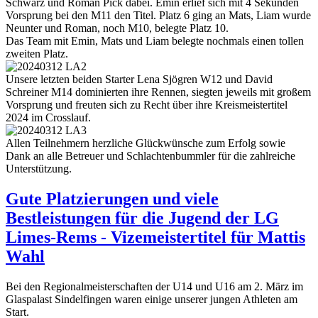
Schwarz und Roman Pick dabei. Emin erlief sich mit 4 Sekunden
Vorsprung bei den M11 den Titel. Platz 6 ging an Mats, Liam wurde
Neunter und Roman, noch M10, belegte Platz 10.
Das Team mit Emin, Mats und Liam belegte nochmals einen tollen
zweiten Platz.
Unsere letzten beiden Starter Lena Sjögren W12 und David
Schreiner M14 dominierten ihre Rennen, siegten jeweils mit großem
Vorsprung und freuten sich zu Recht über ihre Kreismeistertitel
2024 im Crosslauf.
Allen Teilnehmern herzliche Glückwünsche zum Erfolg sowie
Dank an alle Betreuer und Schlachtenbummler für die zahlreiche
Unterstützung.
Gute Platzierungen und viele
Bestleistungen für die Jugend der LG
Limes-Rems - Vizemeistertitel für Mattis
Wahl
Bei den Regionalmeisterschaften der U14 und U16 am 2. März im
Glaspalast Sindelfingen waren einige unserer jungen Athleten am
Start.