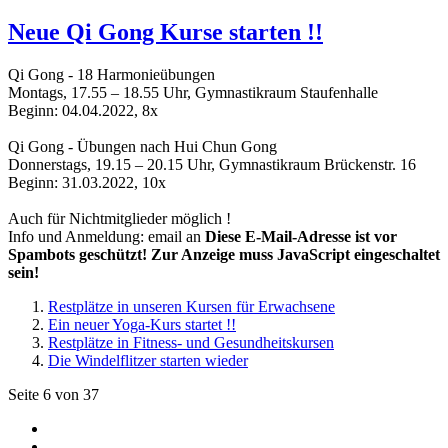
Neue Qi Gong Kurse starten !!
Qi Gong - 18 Harmonieübungen
Montags, 17.55 – 18.55 Uhr, Gymnastikraum Staufenhalle
Beginn: 04.04.2022, 8x
Qi Gong - Übungen nach Hui Chun Gong
Donnerstags, 19.15 – 20.15 Uhr, Gymnastikraum Brückenstr. 16
Beginn: 31.03.2022, 10x
Auch für Nichtmitglieder möglich !
Info und Anmeldung: email an
Diese E-Mail-Adresse ist vor
Spambots geschützt! Zur Anzeige muss JavaScript eingeschaltet
sein!
Restplätze in unseren Kursen für Erwachsene
Ein neuer Yoga-Kurs startet !!
Restplätze in Fitness- und Gesundheitskursen
Die Windelflitzer starten wieder
Seite 6 von 37