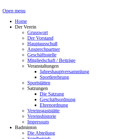
Open menu
Home
Der Verein
Grusswort
Der Vorstand
Hauptausschuß
Ansprechpartner
Geschäftsstelle
Mitgliedschaft / Beiträge
Veranstaltungen
Jahreshauptversammlung
Sportlerehrung
Sportstätten
Satzungen
Die Satzung
Geschäftsordnung
Ehrenordnung
Vereinsgaststätte
Vereinshistorie
Impressum
Badminton
Die Abteilung
Spielbetrieb