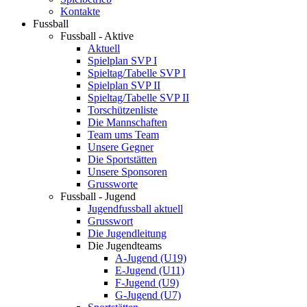
Kontakte
Fussball
Fussball - Aktive
Aktuell
Spielplan SVP I
Spieltag/Tabelle SVP I
Spielplan SVP II
Spieltag/Tabelle SVP II
Torschützenliste
Die Mannschaften
Team ums Team
Unsere Gegner
Die Sportstätten
Unsere Sponsoren
Grussworte
Fussball - Jugend
Jugendfussball aktuell
Grusswort
Die Jugendleitung
Die Jugendteams
A-Jugend (U19)
E-Jugend (U11)
F-Jugend (U9)
G-Jugend (U7)