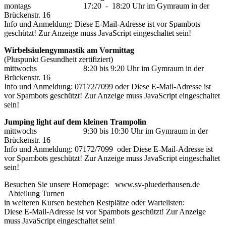
montags 17:20 - 18:20 Uhr im Gymraum in der
Brückenstr. 16
Info und Anmeldung:
Diese E-Mail-Adresse ist vor Spambots
geschützt! Zur Anzeige muss JavaScript eingeschaltet sein!
Wirbelsäulengymnastik am Vormittag
(Pluspunkt Gesundheit zertifiziert)
mittwochs 8:20 bis 9:20 Uhr im Gymraum in der
Brückenstr. 16
Info und Anmeldung: 07172/7099 oder
Diese E-Mail-Adresse ist
vor Spambots geschützt! Zur Anzeige muss JavaScript eingeschaltet
sein!
Jumping light auf dem kleinen Trampolin
mittwochs 9:30 bis 10:30 Uhr im Gymraum in der
Brückenstr. 16
Info und Anmeldung: 07172/7099 oder
Diese E-Mail-Adresse ist
vor Spambots geschützt! Zur Anzeige muss JavaScript eingeschaltet
sein!
Besuchen Sie unsere Homepage: www.sv-pluederhausen.de
Abteilung Turnen
in weiteren Kursen bestehen Restplätze oder Wartelisten:
Diese E-Mail-Adresse ist vor Spambots geschützt! Zur Anzeige
muss JavaScript eingeschaltet sein!